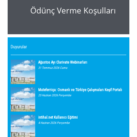
Ödünç Verme Koşulları
Duyurular
Ağustos Ayı Clarivate Webinarları
31 Temmuz 2026 Cuma
Muteferriqa: Osmanlı ve Türkiye Çalışmaları Keşif Portalı
25 Haziran 2026 Perşembe
intihal.net Kullanıcı Eğitimi
4 Haziran 2026 Perşembe